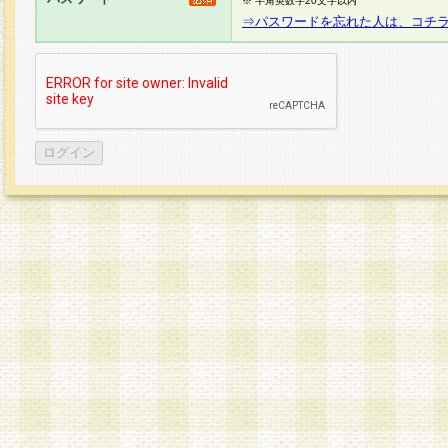
※ 半角英数字20文字以内
⇒パスワードを忘れた人は、コチ