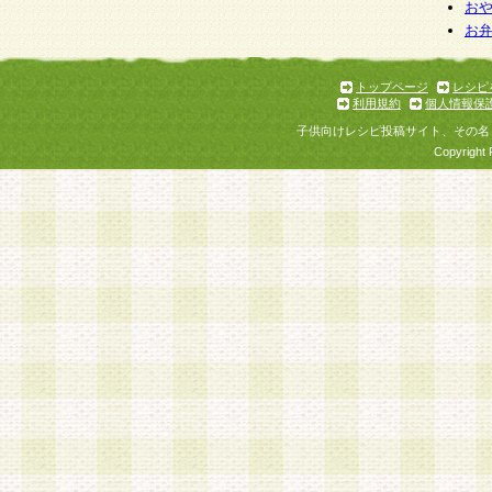
お
お
トップページ
レシピ
利用規約
個人情報保
子供向けレシピ投稿サイト、その名
Copyright 