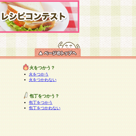
火をつかう？
火をつかう
火をつかわない
包丁をつかう？
包丁をつかう
包丁をつかわない