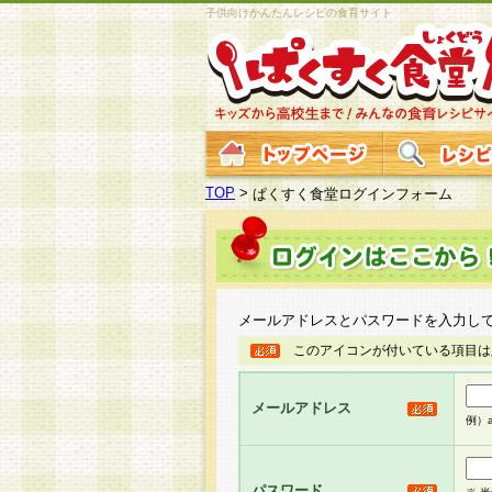
子供向けかんたんレシピの食育サイト
TOP
>
ぱくすく食堂ログインフォーム
メールアドレスとパスワードを入力し
このアイコンが付いている項目は
メールアドレス
例）ab
パスワード