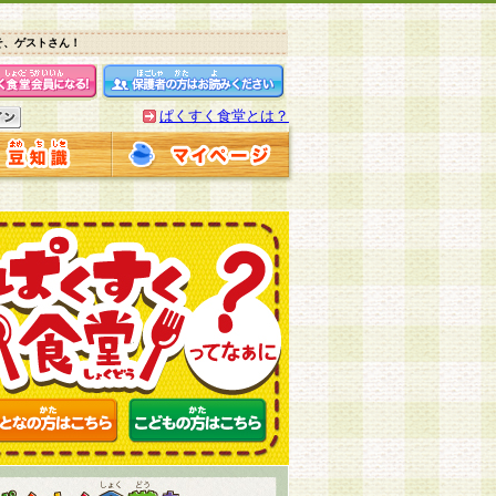
そ、ゲストさん！
ぱくすく食堂とは？