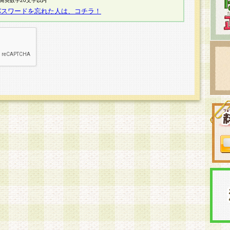
半角英数字20文字以内
パスワードを忘れた人は、コチラ！