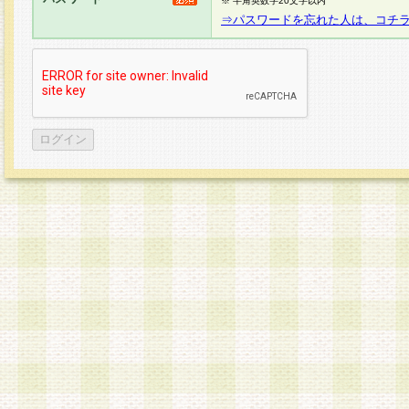
※ 半角英数字20文字以内
⇒パスワードを忘れた人は、コチ