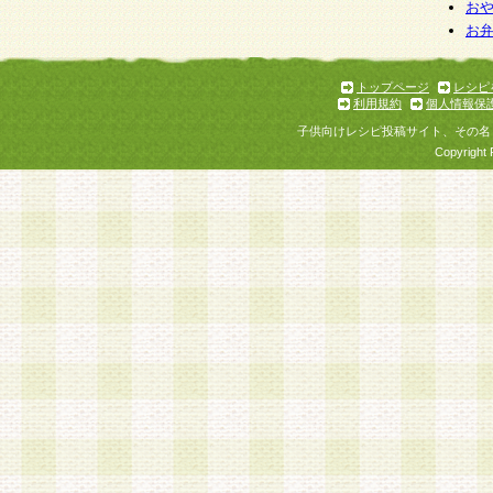
お
お
トップページ
レシピ
利用規約
個人情報保
子供向けレシピ投稿サイト、その名
Copyright 