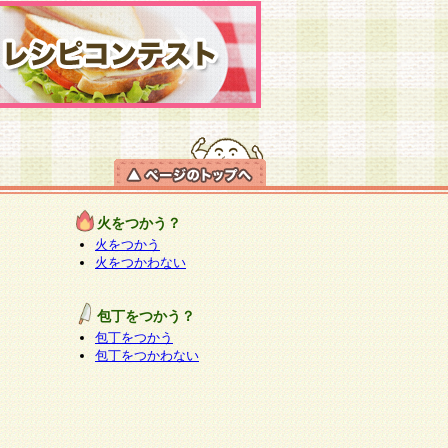
火をつかう？
火をつかう
火をつかわない
包丁をつかう？
包丁をつかう
包丁をつかわない