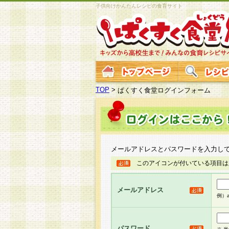
子供向けかんたんレシピの食育サイト
TOP
>
ぱくすく食堂ログインフォーム
メールアドレスとパスワードを入力し
このアイコンが付いている項目は
メールアドレス
例）ab
パスワード