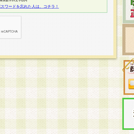
半角英数字20文字以内
パスワードを忘れた人は、コチラ！