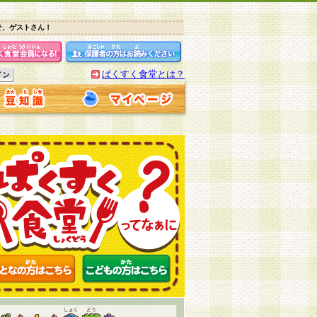
そ、ゲストさん！
ぱくすく食堂とは？