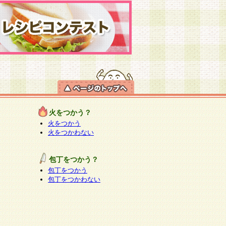
火をつかう？
火をつかう
火をつかわない
包丁をつかう？
包丁をつかう
包丁をつかわない