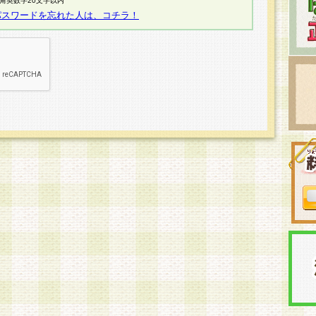
半角英数字20文字以内
パスワードを忘れた人は、コチラ！