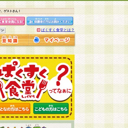
そ、ゲストさん！
ぱくすく食堂とは？