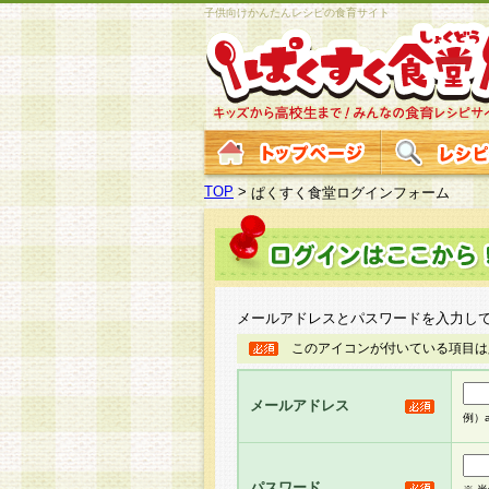
子供向けかんたんレシピの食育サイト
TOP
>
ぱくすく食堂ログインフォーム
メールアドレスとパスワードを入力し
このアイコンが付いている項目は
メールアドレス
例）ab
パスワード