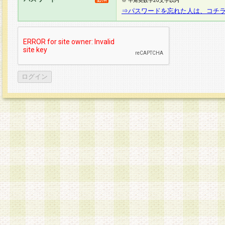
※ 半角英数字20文字以内
⇒パスワードを忘れた人は、コチ