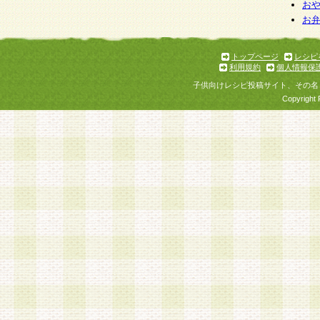
お
お
トップページ
レシピ
利用規約
個人情報保
子供向けレシピ投稿サイト、その名
Copyright 