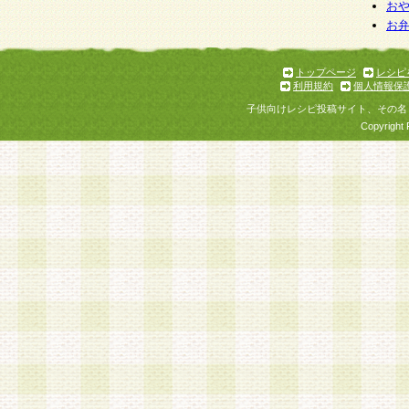
お
お
トップページ
レシピ
利用規約
個人情報保
子供向けレシピ投稿サイト、その名
Copyright 