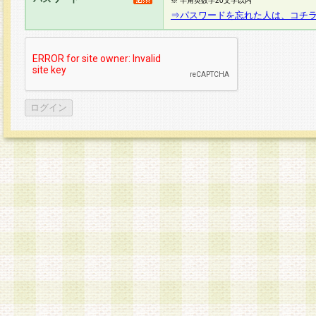
※ 半角英数字20文字以内
⇒パスワードを忘れた人は、コチ