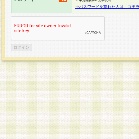
※ 半角英数字20文字以内
⇒パスワードを忘れた人は、コチ