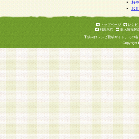
お
お
トップページ
レシピ
利用規約
個人情報保
子供向けレシピ投稿サイト、その名
Copyright 