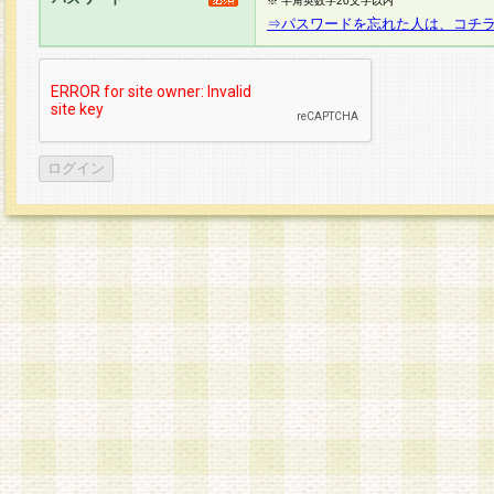
※ 半角英数字20文字以内
⇒パスワードを忘れた人は、コチ