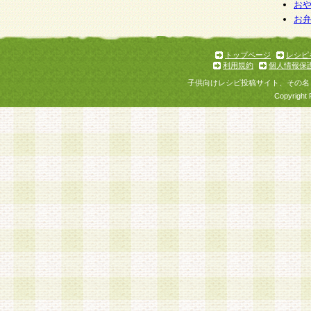
お
お
トップページ
レシピ
利用規約
個人情報保
子供向けレシピ投稿サイト、その名
Copyright 