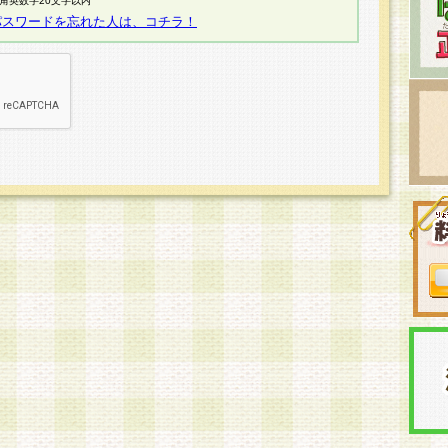
半角英数字20文字以内
パスワードを忘れた人は、コチラ！