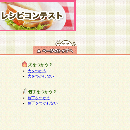
火をつかう？
火をつかう
火をつかわない
包丁をつかう？
包丁をつかう
包丁をつかわない