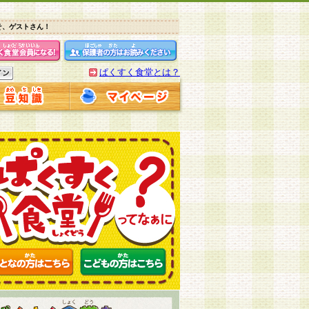
そ、ゲストさん！
ぱくすく食堂とは？