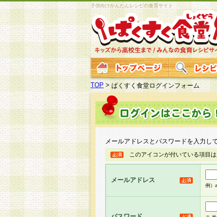
子供向けかんたんレシピの食育サイト
TOP
>
ぱくすく食堂ログインフォーム
メールアドレスとパスワードを入力し
このアイコンが付いている項目は
メールアドレス
例）ab
パスワード