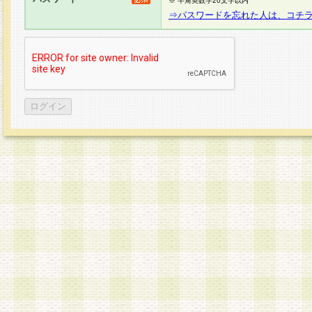
※ 半角英数字20文字以内
⇒パスワードを忘れた人は、コチ