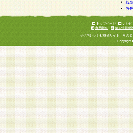
お
お
トップページ
レシピ
利用規約
個人情報保
子供向けレシピ投稿サイト、その名
Copyright 