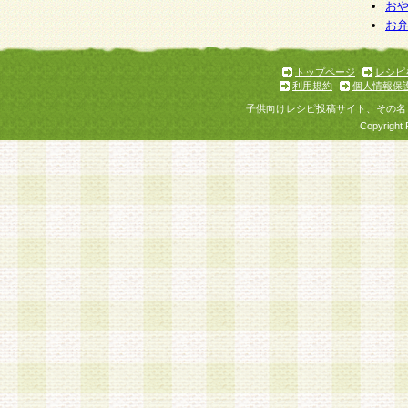
お
お
トップページ
レシピ
利用規約
個人情報保
子供向けレシピ投稿サイト、その名
Copyright 