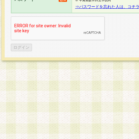
※ 半角英数字20文字以内
⇒パスワードを忘れた人は、コチ