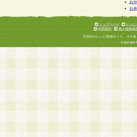
お
お
トップページ
レシピ
利用規約
個人情報保
子供向けレシピ投稿サイト、その名
Copyright 