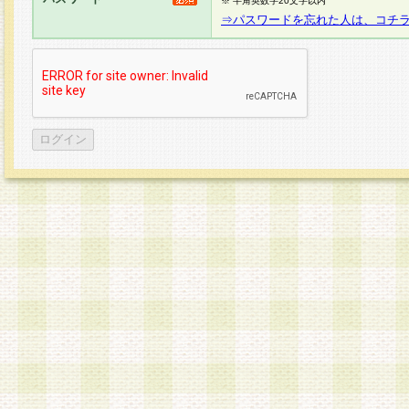
※ 半角英数字20文字以内
⇒パスワードを忘れた人は、コチ