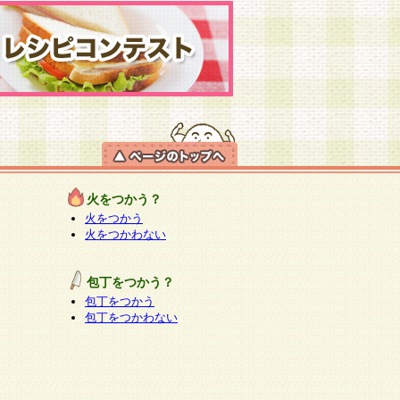
火をつかう？
火をつかう
火をつかわない
包丁をつかう？
包丁をつかう
包丁をつかわない