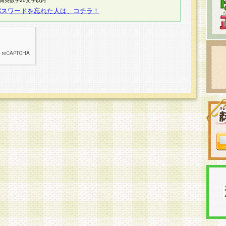
半角英数字20文字以内
パスワードを忘れた人は、コチラ！