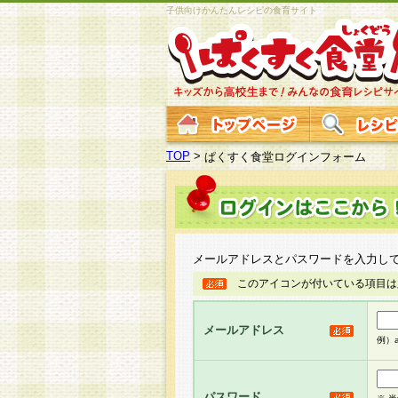
子供向けかんたんレシピの食育サイト
TOP
>
ぱくすく食堂ログインフォーム
メールアドレスとパスワードを入力し
このアイコンが付いている項目は
メールアドレス
例）ab
パスワード