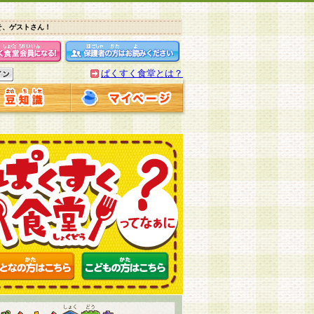
そ、ゲストさん！
ぱくすく食堂とは？