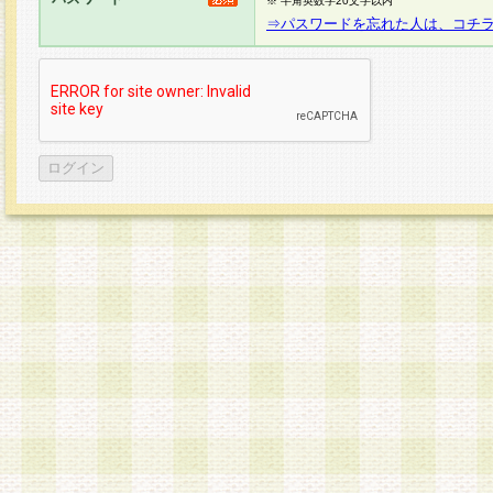
※ 半角英数字20文字以内
⇒パスワードを忘れた人は、コチ