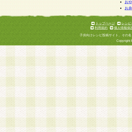
お
お
トップページ
レシピ
利用規約
個人情報保
子供向けレシピ投稿サイト、その名
Copyright 