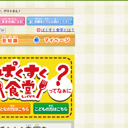
そ、ゲストさん！
ぱくすく食堂とは？