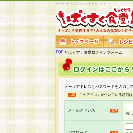
子供向けかんたんレシピの食育サイト
TOP
>
ぱくすく食堂ログインフォーム
メールアドレスとパスワードを入力し
このアイコンが付いている項目は
メールアドレス
例）ab
パスワード