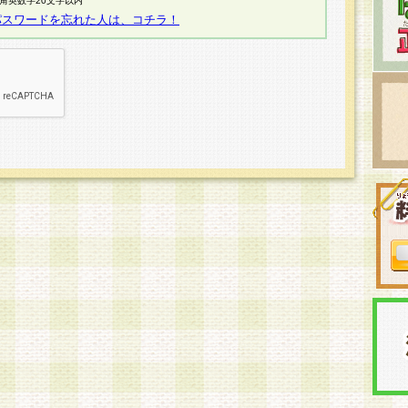
半角英数字20文字以内
パスワードを忘れた人は、コチラ！