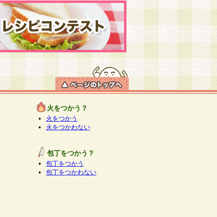
火をつかう？
火をつかう
火をつかわない
包丁をつかう？
包丁をつかう
包丁をつかわない