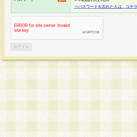
※ 半角英数字20文字以内
⇒パスワードを忘れた人は、コチ