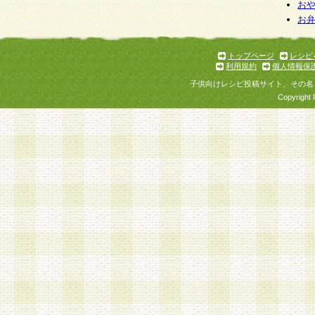
お
お
トップページ
レシピ
利用規約
個人情報保
子供向けレシピ投稿サイト、その名
Copyright 