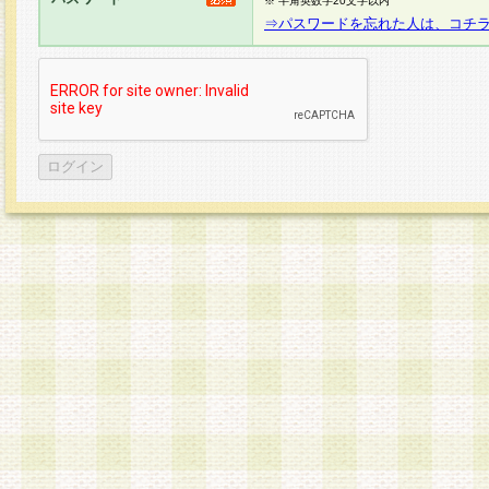
※ 半角英数字20文字以内
⇒パスワードを忘れた人は、コチ