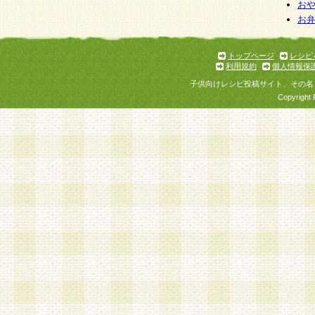
お
お
トップページ
レシピ
利用規約
個人情報保
子供向けレシピ投稿サイト、その名
Copyright 