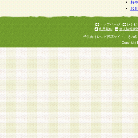
お
お
トップページ
レシピ
利用規約
個人情報保
子供向けレシピ投稿サイト、その名
Copyright 