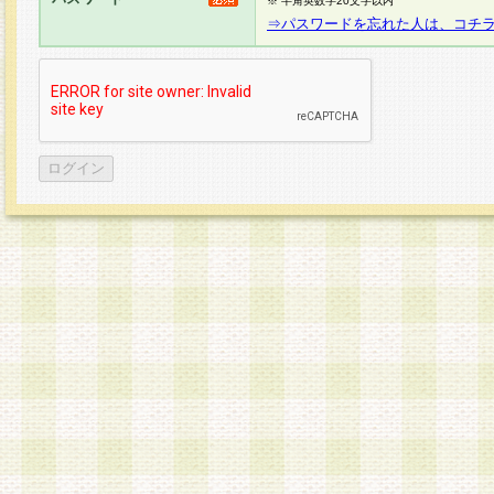
※ 半角英数字20文字以内
⇒パスワードを忘れた人は、コチ