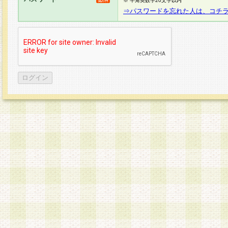
※ 半角英数字20文字以内
⇒パスワードを忘れた人は、コチ