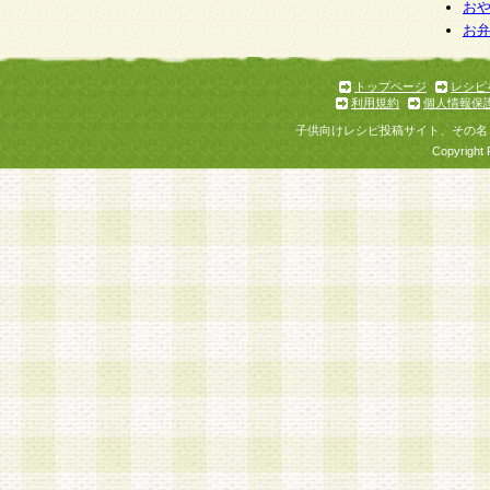
お
お
トップページ
レシピ
利用規約
個人情報保
子供向けレシピ投稿サイト、その名
Copyright 