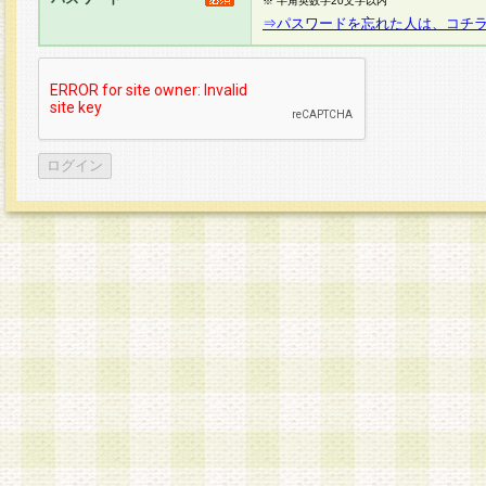
※ 半角英数字20文字以内
⇒パスワードを忘れた人は、コチ