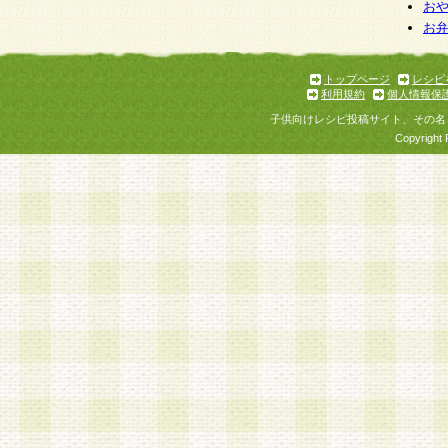
お
お
トップページ
レシピ
利用規約
個人情報保
子供向けレシピ投稿サイト、その名
Copyright 