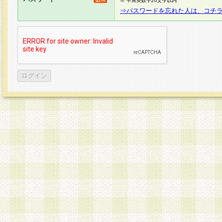
※ 半角英数字20文字以内
⇒パスワードを忘れた人は、コチ