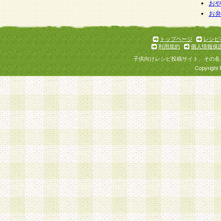
お
お
トップページ
レシピ
利用規約
個人情報保
子供向けレシピ投稿サイト、その名
Copyright 