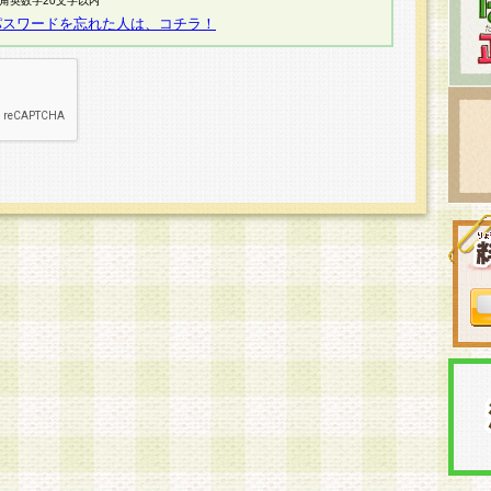
半角英数字20文字以内
パスワードを忘れた人は、コチラ！