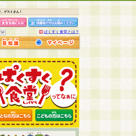
そ、ゲストさん！
ぱくすく食堂とは？