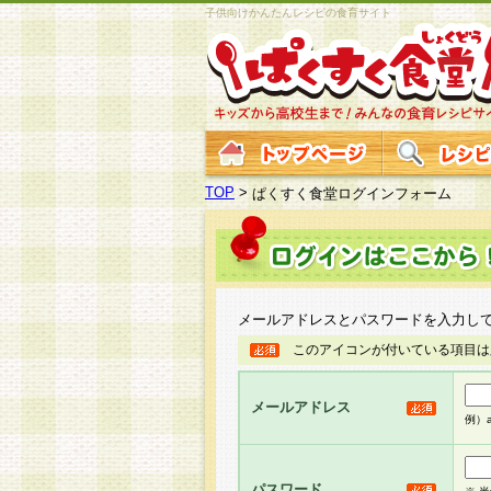
子供向けかんたんレシピの食育サイト
TOP
>
ぱくすく食堂ログインフォーム
メールアドレスとパスワードを入力し
このアイコンが付いている項目は
メールアドレス
例）ab
パスワード