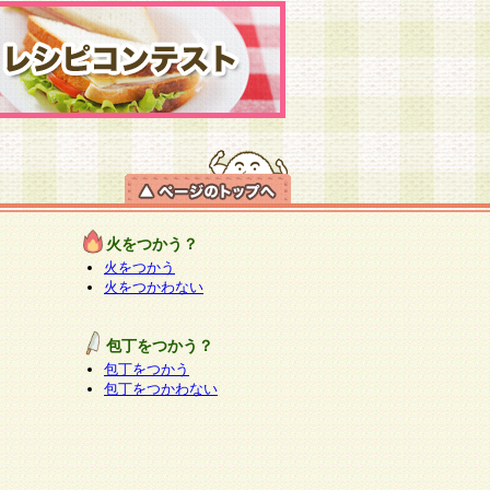
火をつかう？
火をつかう
火をつかわない
包丁をつかう？
包丁をつかう
包丁をつかわない