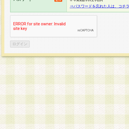
※ 半角英数字20文字以内
⇒パスワードを忘れた人は、コチ