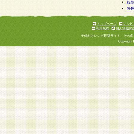
お
お
トップページ
レシピ
利用規約
個人情報保
子供向けレシピ投稿サイト、その名
Copyright 