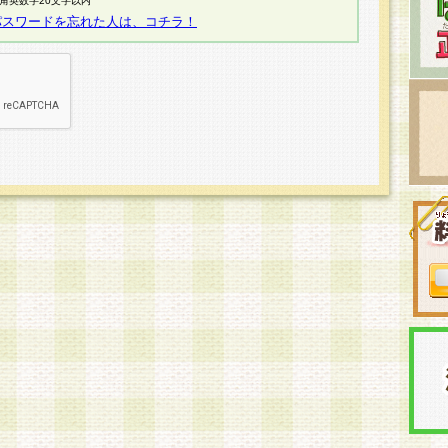
半角英数字20文字以内
パスワードを忘れた人は、コチラ！