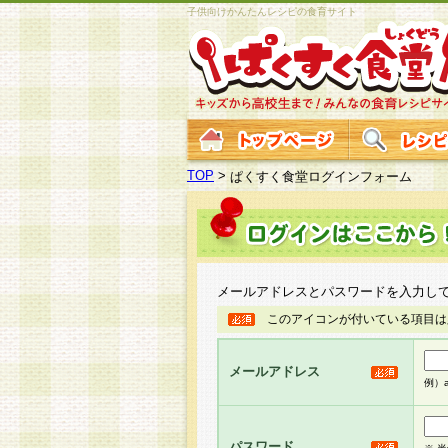
子供向けかんたんレシピの食育サイト
TOP
>
ぱくすく食堂ログインフォーム
メールアドレスとパスワードを入力し
このアイコンが付いている項目は
メールアドレス
例）ab
パスワード