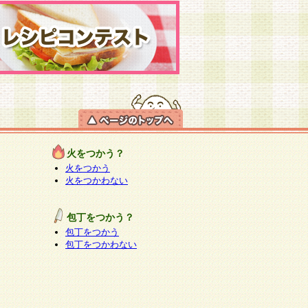
火をつかう？
火をつかう
火をつかわない
包丁をつかう？
包丁をつかう
包丁をつかわない