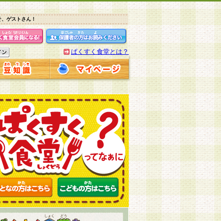
そ、ゲストさん！
ぱくすく食堂とは？