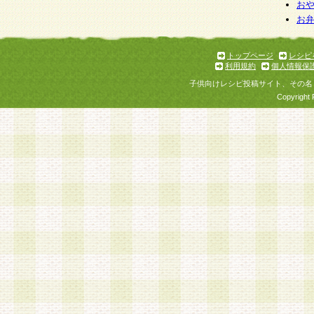
お
お
トップページ
レシピ
利用規約
個人情報保
子供向けレシピ投稿サイト、その名
Copyright 