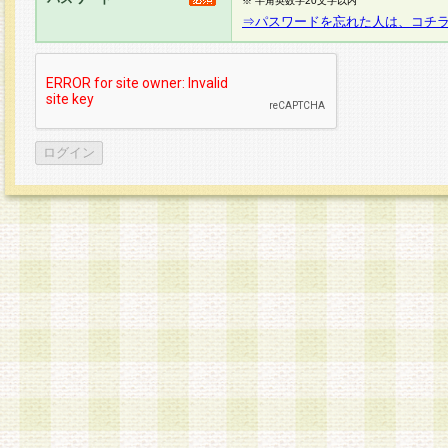
※ 半角英数字20文字以内
⇒パスワードを忘れた人は、コチ