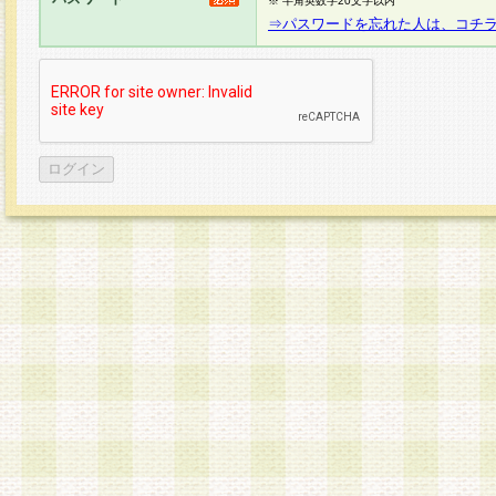
※ 半角英数字20文字以内
⇒パスワードを忘れた人は、コチ