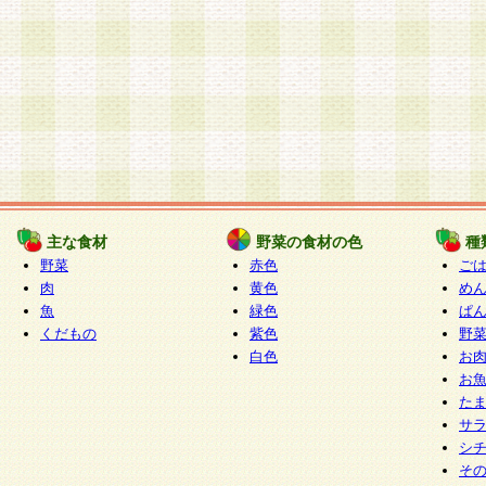
主な食材
野菜の食材の色
種
野菜
赤色
ご
肉
黄色
め
魚
緑色
ぱ
くだもの
紫色
野
白色
お
お
た
サ
シ
そ