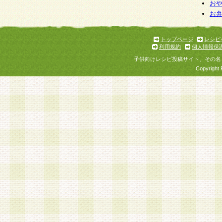
お
お
トップページ
レシピ
利用規約
個人情報保
子供向けレシピ投稿サイト、その名
Copyright 