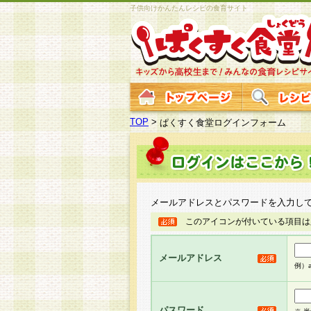
子供向けかんたんレシピの食育サイト
TOP
>
ぱくすく食堂ログインフォーム
メールアドレスとパスワードを入力し
このアイコンが付いている項目は
メールアドレス
例）ab
パスワード