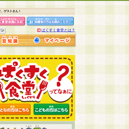
そ、ゲストさん！
ぱくすく食堂とは？