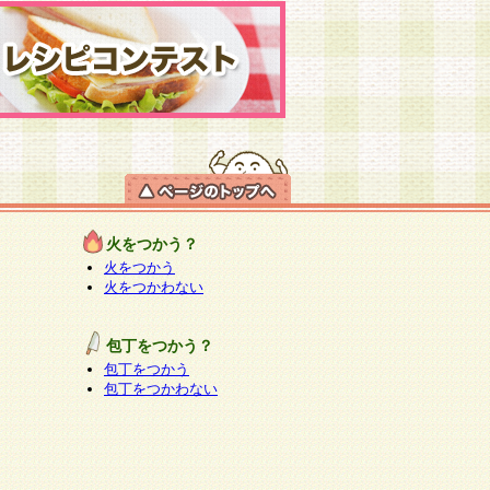
火をつかう？
火をつかう
火をつかわない
包丁をつかう？
包丁をつかう
包丁をつかわない