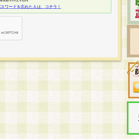
半角英数字20文字以内
パスワードを忘れた人は、コチラ！