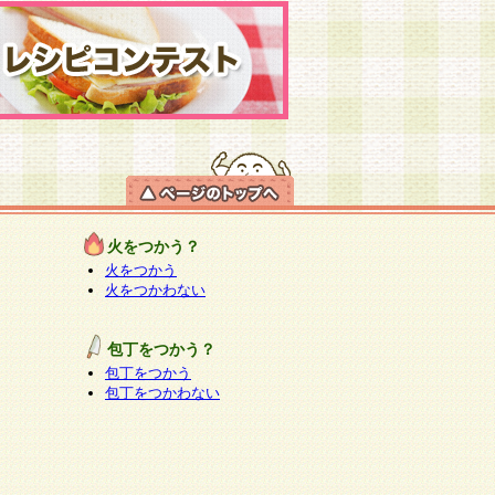
火をつかう？
火をつかう
火をつかわない
包丁をつかう？
包丁をつかう
包丁をつかわない