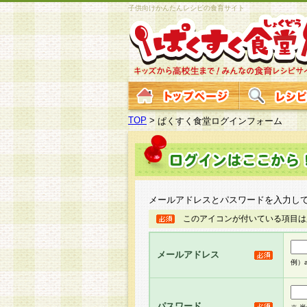
子供向けかんたんレシピの食育サイト
TOP
>
ぱくすく食堂ログインフォーム
メールアドレスとパスワードを入力し
このアイコンが付いている項目は
メールアドレス
例）ab
パスワード