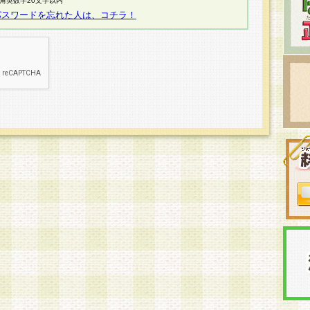
半角英数字20文字以内
パスワードを忘れた人は、コチラ！