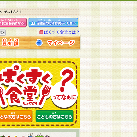
そ、ゲストさん！
ぱくすく食堂とは？