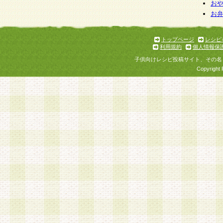
お
お
トップページ
レシピ
利用規約
個人情報保
子供向けレシピ投稿サイト、その名
Copyright 