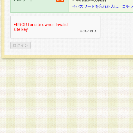
※ 半角英数字20文字以内
⇒パスワードを忘れた人は、コチ