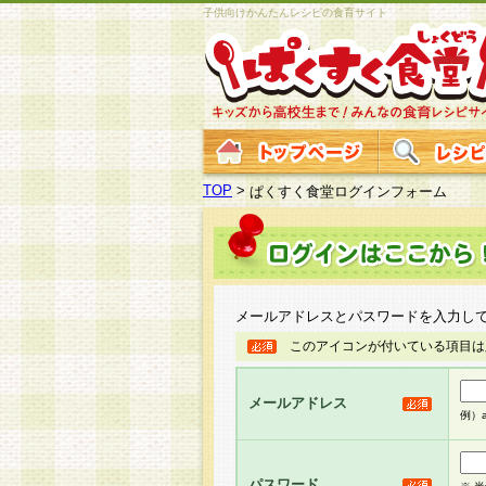
子供向けかんたんレシピの食育サイト
TOP
>
ぱくすく食堂ログインフォーム
メールアドレスとパスワードを入力し
このアイコンが付いている項目は
メールアドレス
例）ab
パスワード