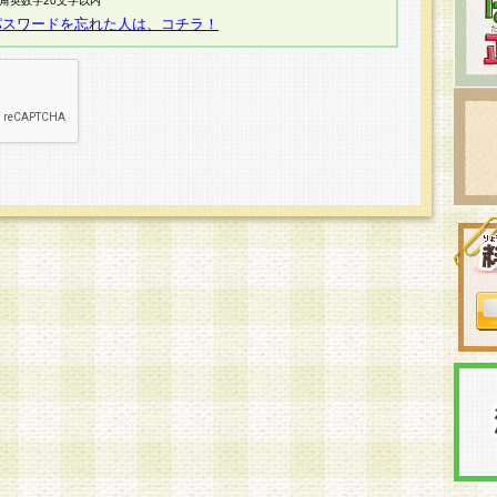
半角英数字20文字以内
パスワードを忘れた人は、コチラ！