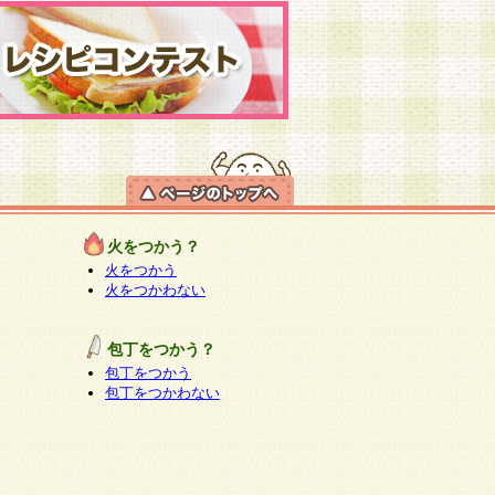
火をつかう？
火をつかう
火をつかわない
包丁をつかう？
包丁をつかう
包丁をつかわない