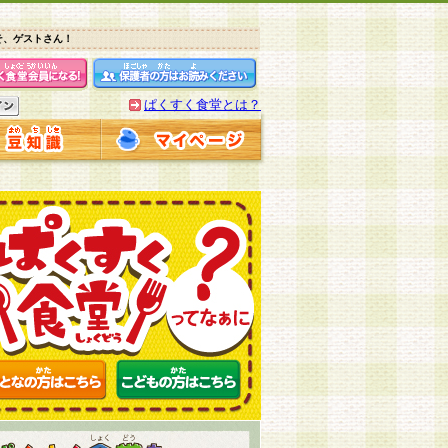
そ、ゲストさん！
ぱくすく食堂とは？