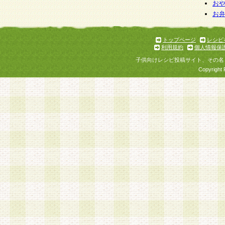
お
お
トップページ
レシピ
利用規約
個人情報保
子供向けレシピ投稿サイト、その名
Copyright 