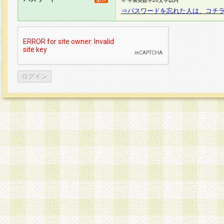
※ 半角英数字20文字以内
⇒パスワードを忘れた人は、コチ