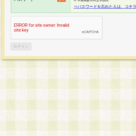
※ 半角英数字20文字以内
⇒パスワードを忘れた人は、コチ