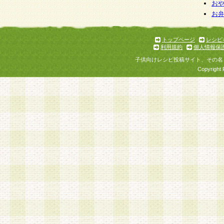
お
お
トップページ
レシピ
利用規約
個人情報保
子供向けレシピ投稿サイト、その名
Copyright 