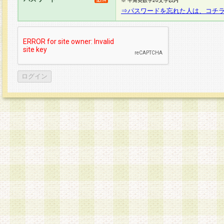
※ 半角英数字20文字以内
⇒パスワードを忘れた人は、コチ