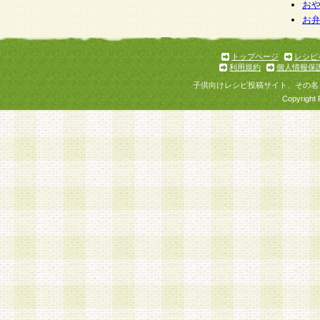
お
お
トップページ
レシピ
利用規約
個人情報保
子供向けレシピ投稿サイト、その名
Copyright 