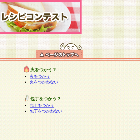
火をつかう？
火をつかう
火をつかわない
包丁をつかう？
包丁をつかう
包丁をつかわない