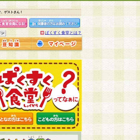
そ、ゲストさん！
ぱくすく食堂とは？