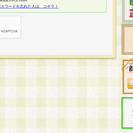
半角英数字20文字以内
パスワードを忘れた人は、コチラ！