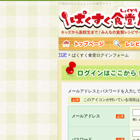
子供向けかんたんレシピの食育サイト
TOP
>
ぱくすく食堂ログインフォーム
メールアドレスとパスワードを入力し
このアイコンが付いている項目は
メールアドレス
例）ab
パスワード