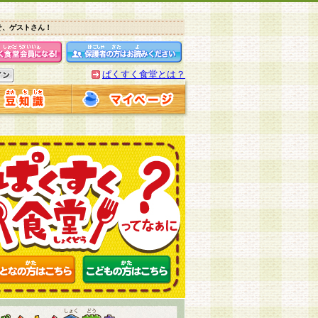
そ、ゲストさん！
ぱくすく食堂とは？