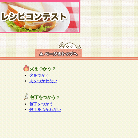
火をつかう？
火をつかう
火をつかわない
包丁をつかう？
包丁をつかう
包丁をつかわない