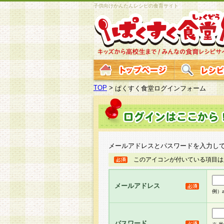
子供向けかんたんレシピの食育サイト
TOP
>
ぱくすく食堂ログインフォーム
メールアドレスとパスワードを入力し
このアイコンが付いている項目は
メールアドレス
例）ab
パスワード