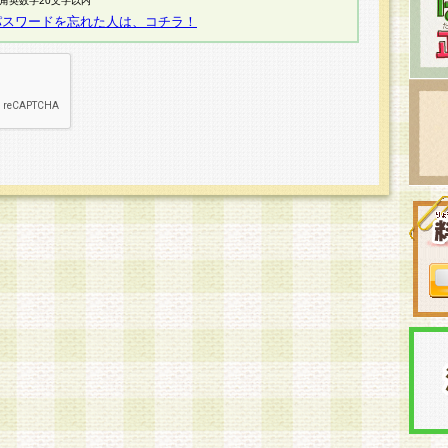
半角英数字20文字以内
パスワードを忘れた人は、コチラ！