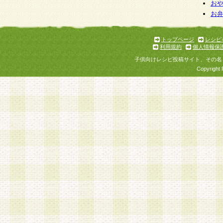
お
お
トップページ
レシピ
利用規約
個人情報保
子供向けレシピ投稿サイト、その名
Copyright 