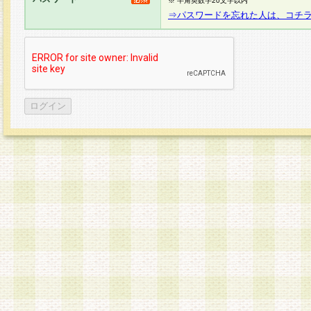
※ 半角英数字20文字以内
⇒パスワードを忘れた人は、コチ