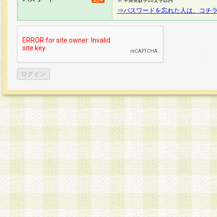
※ 半角英数字20文字以内
⇒パスワードを忘れた人は、コチ