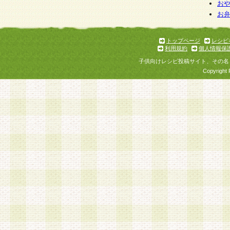
お
お
トップページ
レシピ
利用規約
個人情報保
子供向けレシピ投稿サイト、その名
Copyright 