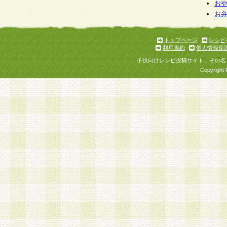
お
お
トップページ
レシピ
利用規約
個人情報保
子供向けレシピ投稿サイト、その名
Copyright 