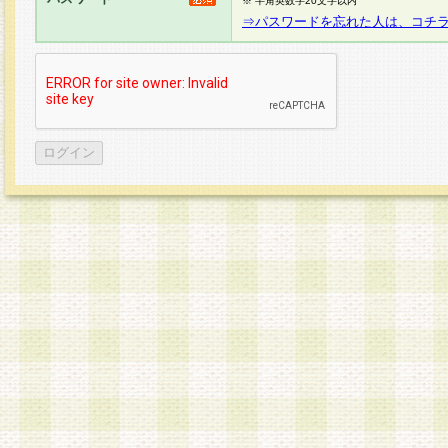
※ 半角英数字20文字以内
⇒パスワードを忘れた人は、コチ