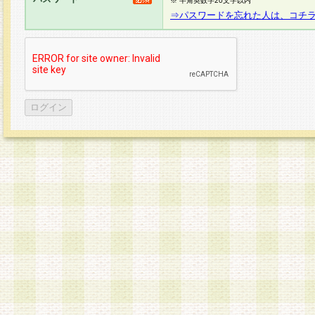
※ 半角英数字20文字以内
⇒パスワードを忘れた人は、コチ