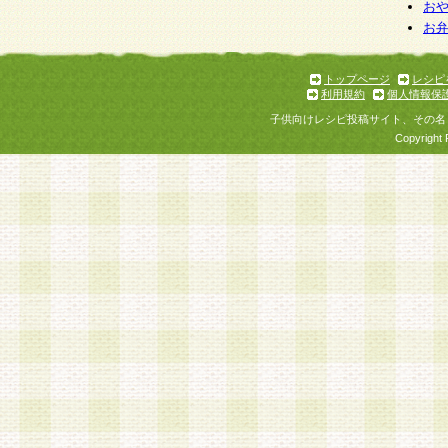
お
お
トップページ
レシピ
利用規約
個人情報保
子供向けレシピ投稿サイト、その名
Copyright 