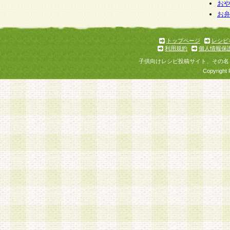
お
お
トップページ
レシピ
利用規約
個人情報保
子供向けレシピ投稿サイト、その名
Copyright 