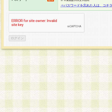
※ 半角英数字20文字以内
⇒パスワードを忘れた人は、コチ