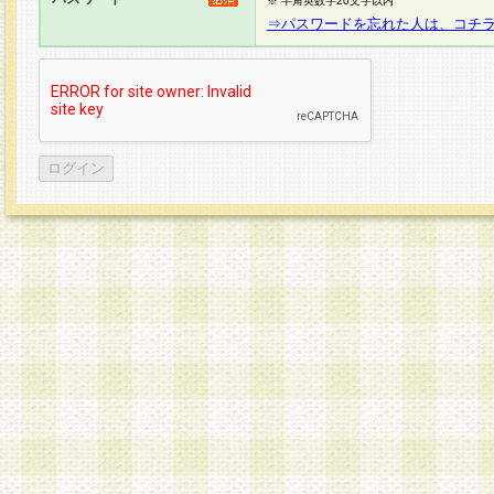
※ 半角英数字20文字以内
⇒パスワードを忘れた人は、コチ