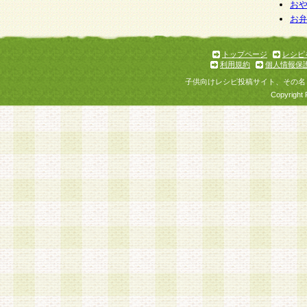
お
お
トップページ
レシピ
利用規約
個人情報保
子供向けレシピ投稿サイト、その名
Copyright 