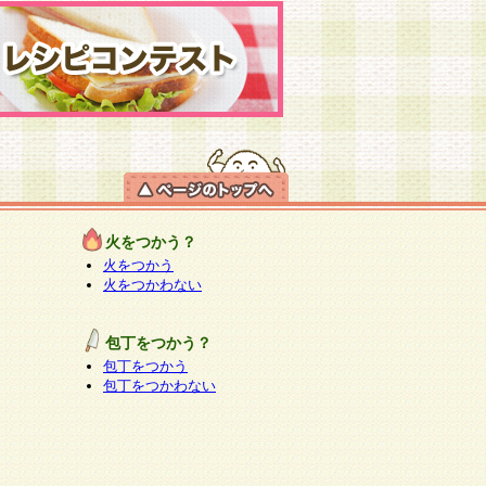
火をつかう？
火をつかう
火をつかわない
包丁をつかう？
包丁をつかう
包丁をつかわない