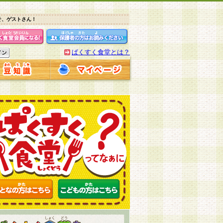
そ、ゲストさん！
ぱくすく食堂とは？