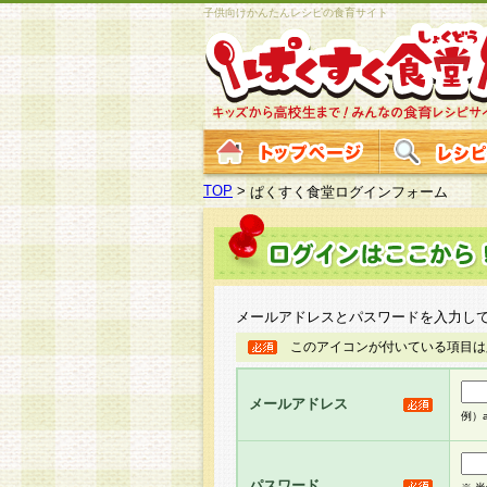
子供向けかんたんレシピの食育サイト
TOP
>
ぱくすく食堂ログインフォーム
メールアドレスとパスワードを入力し
このアイコンが付いている項目は
メールアドレス
例）ab
パスワード