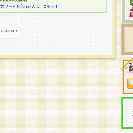
半角英数字20文字以内
パスワードを忘れた人は、コチラ！