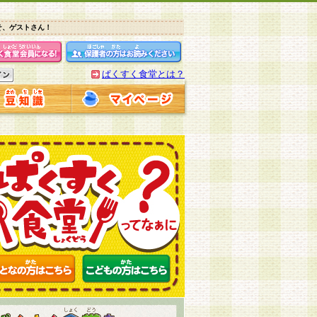
そ、ゲストさん！
ぱくすく食堂とは？