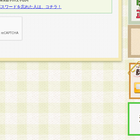
半角英数字20文字以内
パスワードを忘れた人は、コチラ！