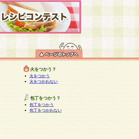
火をつかう？
火をつかう
火をつかわない
包丁をつかう？
包丁をつかう
包丁をつかわない