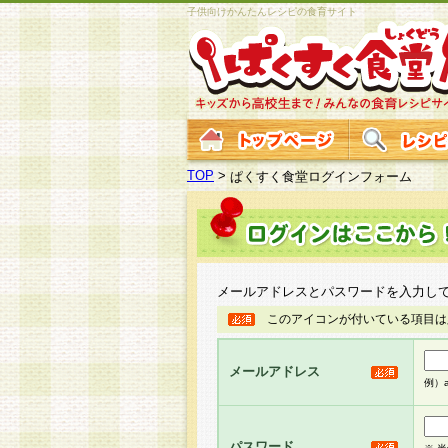
子供向けかんたんレシピの食育サイト
TOP
>
ぱくすく食堂ログインフォーム
メールアドレスとパスワードを入力し
このアイコンが付いている項目は
メールアドレス
例）ab
パスワード