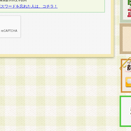
半角英数字20文字以内
パスワードを忘れた人は、コチラ！