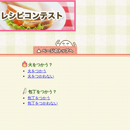
火をつかう？
火をつかう
火をつかわない
包丁をつかう？
包丁をつかう
包丁をつかわない