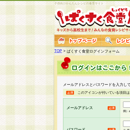
子供向けかんたんレシピの食育サイト
TOP
>
ぱくすく食堂ログインフォーム
メールアドレスとパスワードを入力し
このアイコンが付いている項目は
メールアドレス
例）ab
パスワード