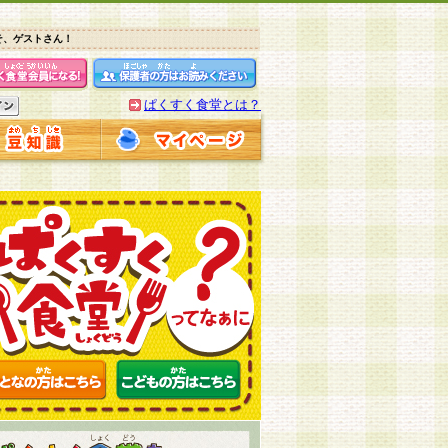
そ、ゲストさん！
ぱくすく食堂とは？