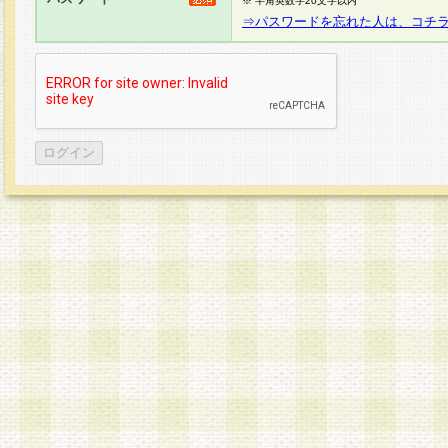
※ 半角英数字20文字以内
⇒パスワードを忘れた人は、コチ