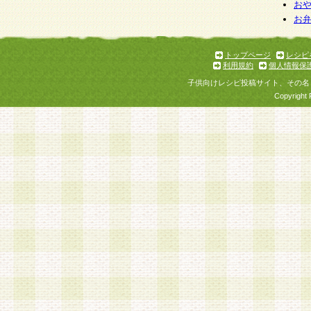
お
お
トップページ
レシピ
利用規約
個人情報保
子供向けレシピ投稿サイト、その名
Copyright 