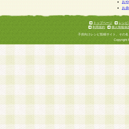
お
お
トップページ
レシピ
利用規約
個人情報保
子供向けレシピ投稿サイト、その名
Copyright 