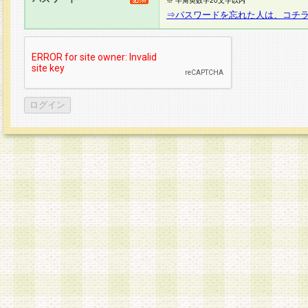
※ 半角英数字20文字以内
⇒パスワードを忘れた人は、コチ