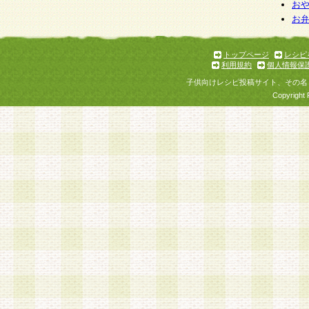
お
お
トップページ
レシピ
利用規約
個人情報保
子供向けレシピ投稿サイト、その名
Copyright 