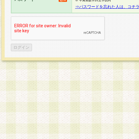
※ 半角英数字20文字以内
⇒パスワードを忘れた人は、コチ