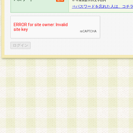
※ 半角英数字20文字以内
⇒パスワードを忘れた人は、コチ