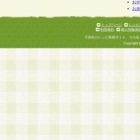
お
お
トップページ
レシピ
利用規約
個人情報保
子供向けレシピ投稿サイト、その名
Copyright 