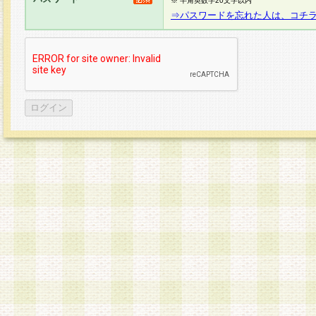
※ 半角英数字20文字以内
⇒パスワードを忘れた人は、コチ