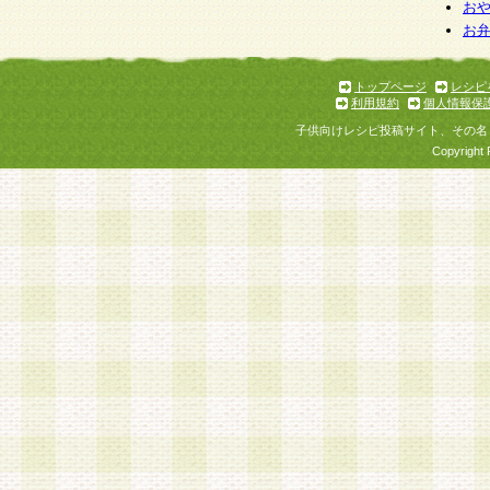
お
お
トップページ
レシピ
利用規約
個人情報保
子供向けレシピ投稿サイト、その名
Copyright 